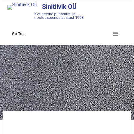
Sinitiivik OÜ
Kvaliteetne puhastus- ja
hooldusteenus aastast 1998
Määratlemata