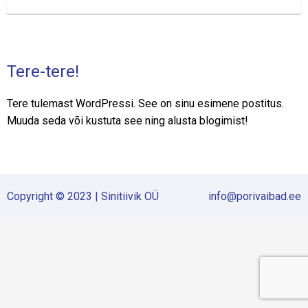
Tere-tere!
Tere tulemast WordPressi. See on sinu esimene postitus.
Muuda seda või kustuta see ning alusta blogimist!
Copyright © 2023 | Sinitiivik OÜ
info@porivaibad.ee