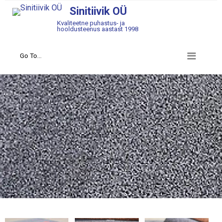
Sinitiivik OÜ
Kvaliteetne puhastus- ja
hooldusteenus aastast 1998